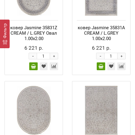
Фильтр
ковер Jasmine 35831Z
ковер Jasmine 35831A
CREAM / L.GREY Овал
CREAM / L.GREY
1.00x2.00
1.00x2.00
6 221 р.
6 221 р.
-
-
+
+