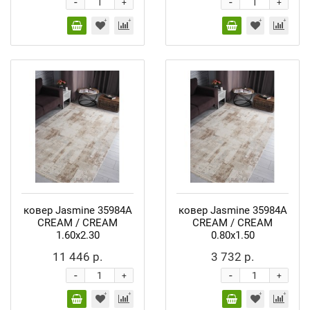
-
-
+
+
ковер Jasmine 35984A
ковер Jasmine 35984A
CREAM / CREAM
CREAM / CREAM
1.60x2.30
0.80x1.50
11 446 р.
3 732 р.
-
-
+
+