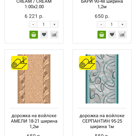
CREAM / CREAM
БАРИ 90-48 ширина
1.00x2.00
1,2м
6 221 р.
650 р.
-
-
+
+
дорожка на войлоке
дорожка на войлоке
АМЕЛИ 18-21 ширина
СЕРПАНТИН 95-25
1,2м
ширина 1м