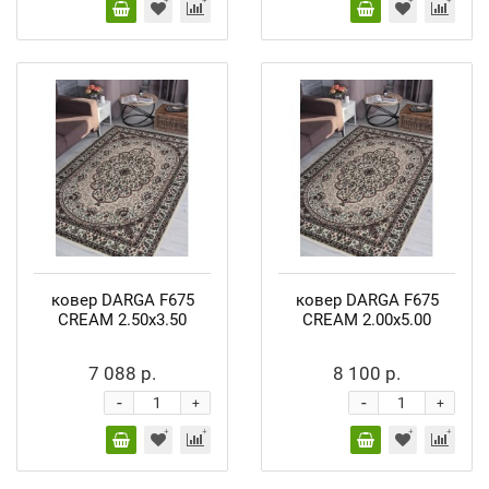
ковер DARGA F675
ковер DARGA F675
CREAM 2.50x3.50
CREAM 2.00x5.00
7 088 р.
8 100 р.
-
-
+
+