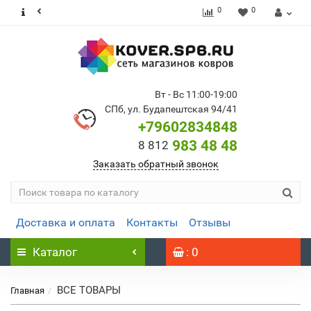
0
0
Вт - Вс 11:00-19:00
СПб, ул. Будапештская 94/41
+79602834848
983 48 48
8 812
Заказать обратный звонок
Доставка и оплата
Контакты
Отзывы
Каталог
: 0
ВСЕ ТОВАРЫ
Главная