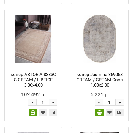
ковер ASTORIA 8383G
ковер Jasmine 35905Z
S.CREAM / L.BEIGE
CREAM / CREAM Овал
3.00x4.00
1.00x2.00
102 492 р.
6 221 р.
-
-
+
+