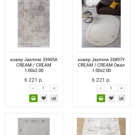
ковер Jasmine 35905A
ковер Jasmine 35897Y
CREAM / CREAM
CREAM / CREAM Овал
1.00x2.00
1.00x2.00
6 221 р.
6 221 р.
-
-
+
+