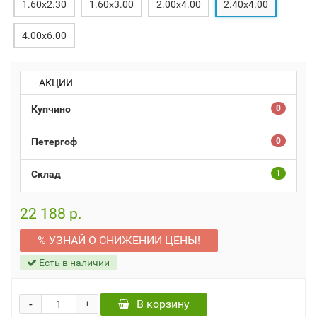
1.60x2.30
1.60x3.00
2.00x4.00
2.40x4.00
4.00x6.00
- АКЦИИ
Купчино
0
Петергоф
0
Склад
1
22 188 р.
% УЗНАЙ О СНИЖЕНИИ ЦЕНЫ!
Есть в наличии
-
В корзину
+