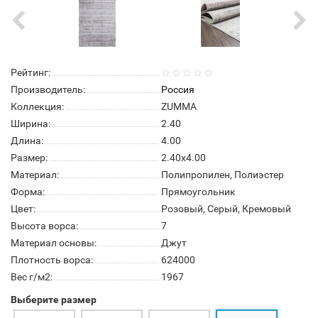
Рейтинг:
Производитель:
Россия
Коллекция:
ZUMMA
Ширина:
2.40
Длина:
4.00
Размер:
2.40x4.00
Материал:
Полипропилен, Полиэстер
Форма:
Прямоугольник
Цвет:
Розовый, Серый, Кремовый
Высота ворса:
7
Материал основы:
Джут
Плотность ворса:
624000
Вес г/м2:
1967
Выберите размер