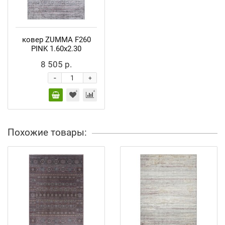
ковер ZUMMA F260
PINK 1.60x2.30
8 505 р.
-
+
Похожие товары: