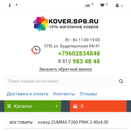
0
0
Вт - Вс 11:00-19:00
СПб, ул. Будапештская 94/41
+79602834848
983 48 48
8 812
Заказать обратный звонок
Доставка и оплата
Контакты
Отзывы
Каталог
: 0
ковер ZUMMA F260 PINK 2.40x4.00
ВСЕ ТОВАРЫ