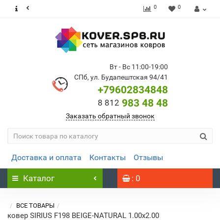
0
0
Вт - Вс 11:00-19:00
СПб, ул. Будапештская 94/41
+79602834848
983 48 48
8 812
Заказать обратный звонок
Доставка и оплата
Контакты
Отзывы
Каталог
: 0
ВСЕ ТОВАРЫ
ковер SIRIUS F198 BEIGE-NATURAL 1.00x2.00