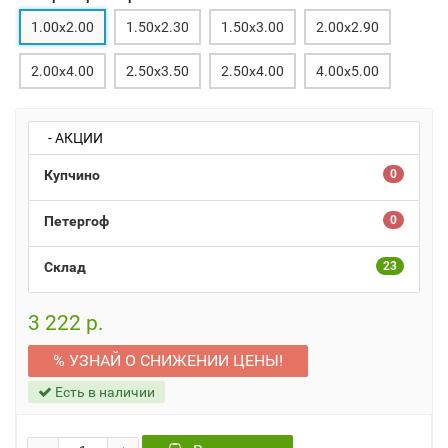
1.00x2.00
1.50x2.30
1.50x3.00
2.00x2.90
2.00x4.00
2.50x3.50
2.50x4.00
4.00x5.00
- АКЦИИ
Купчино
0
Петергоф
0
Склад
23
3 222 р.
% УЗНАЙ О СНИЖЕНИИ ЦЕНЫ!
Есть в наличии