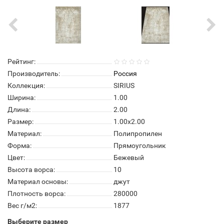
Рейтинг:
Производитель:
Россия
Коллекция:
SIRIUS
Ширина:
1.00
Длина:
2.00
Размер:
1.00x2.00
Материал:
Полипропилен
Форма:
Прямоугольник
Цвет:
Бежевый
Высота ворса:
10
Материал основы:
джут
Плотность ворса:
280000
Вес г/м2:
1877
Выберите размер