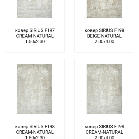
ковер SIRIUS F197
ковер SIRIUS F198
CREAM-NATURAL
BEIGE-NATURAL
1.50x2.30
2.00x4.00
ковер SIRIUS F198
ковер SIRIUS F198
CREAM-NATURAL
CREAM-NATURAL
1.50x2.30
2.00x4.00