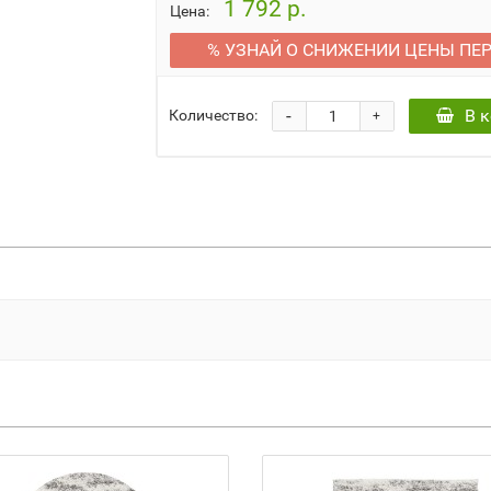
1 792 р.
Цена:
% УЗНАЙ О СНИЖЕНИИ ЦЕНЫ ПЕ
-
В 
Количество:
+