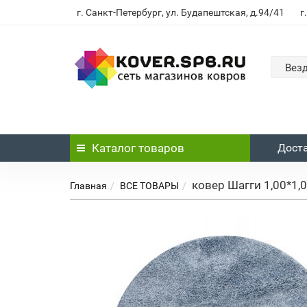
г. Санкт-Петербург, ул. Будапештская, д.94/41
г
Вез
Каталог
товаров
Доста
ковер Шагги 1,00*1,0
Главная
ВСЕ ТОВАРЫ