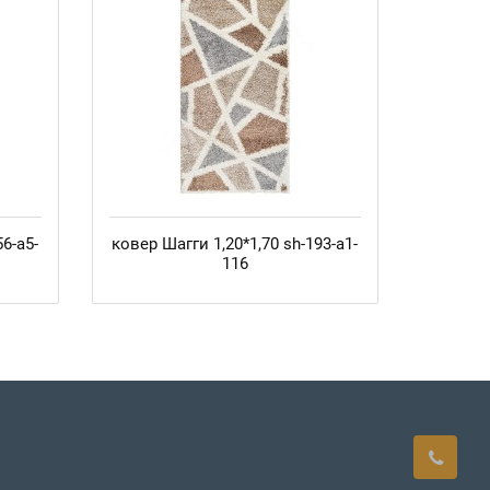
6-а5-
ковер Шагги 1,20*1,70 sh-193-а1-
116