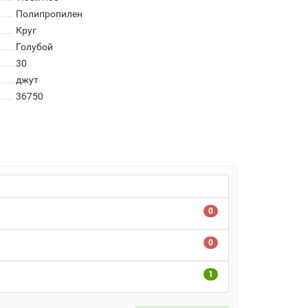
Полипропилен
Круг
Голубой
30
джут
36750
0
0
1