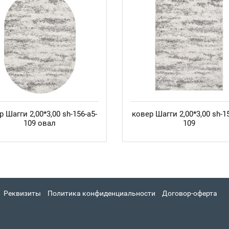
р Шагги 2,00*3,00 sh-156-а5-
ковер Шагги 2,00*3,00 sh-15
109 овал
109
Реквизиты
Политика конфиденциальности
Договор-оферта