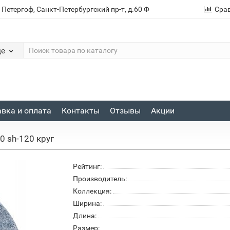
. Петергоф, Санкт-Петербургский пр-т, д.60 Ф
Сра
де
вка и оплата
Контакты
Отзывы
Акции
0 sh-120 круг
Рейтинг:
Производитель:
Коллекция:
Ширина:
Длина:
Размер: