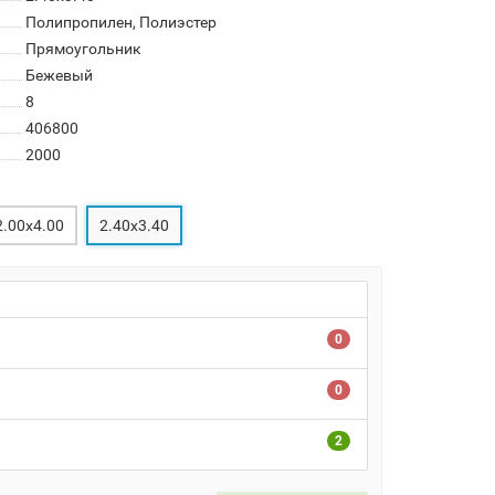
Полипропилен, Полиэстер
Прямоугольник
Бежевый
8
406800
2000
2.00x4.00
2.40x3.40
0
0
2