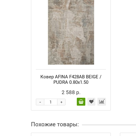
Ковер AFINA F428AB BEIGE /
PUDRA 0.80x1.50
2 588 р.
-
+
Похожие товары: