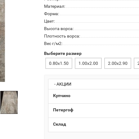
Материал:
Форма:
Цвет:
Высота ворса:
Плотность ворса:
Вес г/м2:
Выберите размер
0.80x1.50
1.00x2.00
2.00x2.90
- АКЦИИ
Купчино
Петергоф
Склад