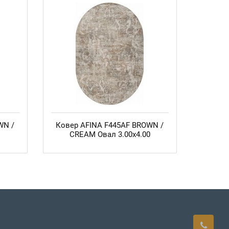
WN /
Ковер AFINA F445AF BROWN /
CREAM Овал 3.00x4.00