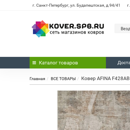
г. Санкт-Петербург, ул. Будапештская, д.94/41
г
Вез
Каталог
товаров
Доста
Ковер AFINA F428AB 
Главная
ВСЕ ТОВАРЫ