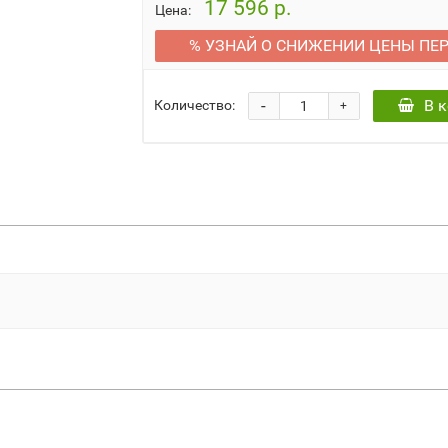
17 596 р.
Цена:
% УЗНАЙ О СНИЖЕНИИ ЦЕНЫ ПЕ
-
В 
Количество:
+