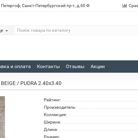
. Петергоф, Санкт-Петербургский пр-т, д.60 Ф
Сра
де
вка и оплата
Контакты
Отзывы
Акции
BEIGE / PUDRA 2.40x3.40
Рейтинг:
Производитель:
Коллекция:
Ширина:
Длина:
Размер: